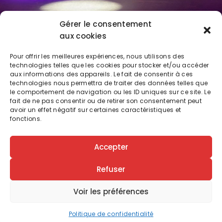
Gérer le consentement
aux cookies
Pour offrir les meilleures expériences, nous utilisons des
technologies telles que les cookies pour stocker et/ou accéder
aux informations des appareils. Le fait de consentir à ces
technologies nous permettra de traiter des données telles que
le comportement de navigation ou les ID uniques sur ce site. Le
fait de ne pas consentir ou de retirer son consentement peut
avoir un effet négatif sur certaines caractéristiques et
fonctions.
Accepter
Suivez-nous sur
Instagram
et ne ratez aucune
occasion de
rugir
de rire !
Refuser
Voir les préférences
Mentions légales
–
Politique de confidentialité
–
Contact
– Site créé par
Thanh Nguyen
Politique de confidentialité