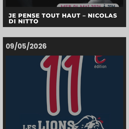
JE PENSE TOUT HAUT – NICOLAS
DI NITTO
09/05/2026