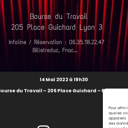
14 Mai 2022 à 19h30
Bourse du Travail – 205 Place Guichard – 69003 Lyo
Pour offrir
que les co
appareils.
des donnée