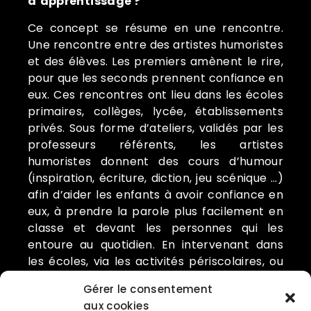
d’apprentissage ?
Ce concept se résume en une rencontre.
Une rencontre entre des artistes humoristes
et des élèves. Les premiers amènent le rire,
pour que les seconds prennent confiance en
eux. Ces rencontres ont lieu dans les écoles
primaires, collèges, lycée, établissements
privés. Sous forme d’ateliers, validés par les
professeurs référents, les artistes
humoristes donnent des cours d’humour
(inspiration, écriture, diction, jeu scénique …)
afin d’aider les enfants à avoir confiance en
eux, à prendre la parole plus facilement en
classe et devant les personnes qui les
entoure au quotidien. En intervenant dans
les écoles, via les activités périscolaires, ou
bien en tant qu’intervenants, les artistes
Gérer le consentement
humoristes exercent et exerceront
aux cookies