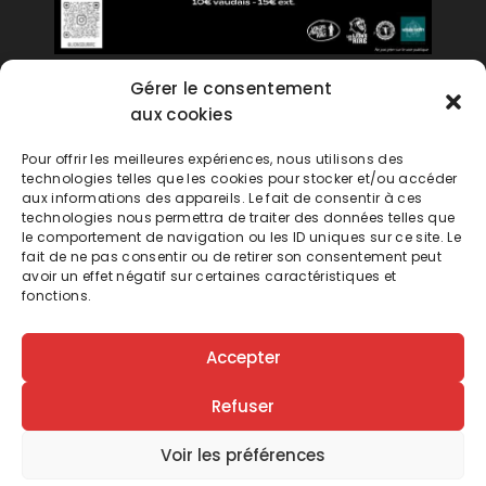
Gérer le consentement
aux cookies
Pour offrir les meilleures expériences, nous utilisons des
technologies telles que les cookies pour stocker et/ou accéder
aux informations des appareils. Le fait de consentir à ces
technologies nous permettra de traiter des données telles que
le comportement de navigation ou les ID uniques sur ce site. Le
fait de ne pas consentir ou de retirer son consentement peut
avoir un effet négatif sur certaines caractéristiques et
fonctions.
Accepter
Suivez-nous sur
Instagram
et ne ratez aucune
occasion de
rugir
de rire !
Refuser
Voir les préférences
Mentions légales
–
Politique de confidentialité
–
Contact