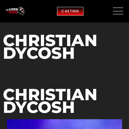
CASTING
CHRISTIAN
DYCOSH
CHRISTIAN
DYCOSH